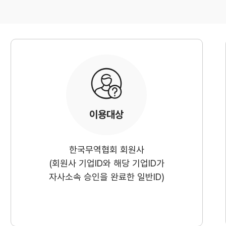
관세/비관세장벽
관세
비관세장벽
FAQ
이용대상
한국무역협회 회원사
(회원사 기업ID와 해당 기업ID가
자사소속 승인을 완료한 일반ID)
지원/혜택