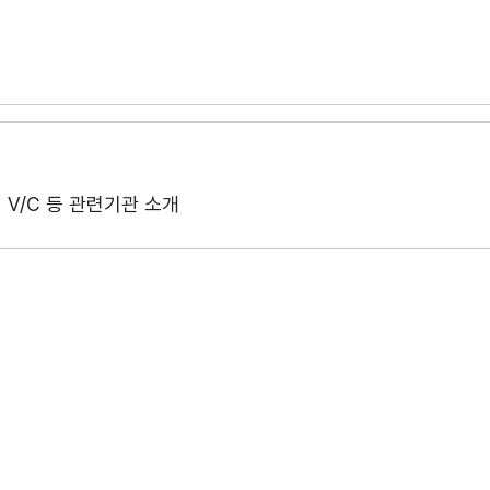
개인정보처리방침
저작권 정책
V/C 등 관련기관 소개