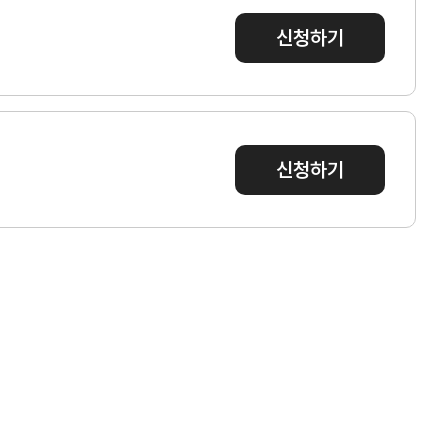
신청하기
이메일주소무단수집거부
신청하기
tradeKorea
WTC Seoul
TradePro
CALT