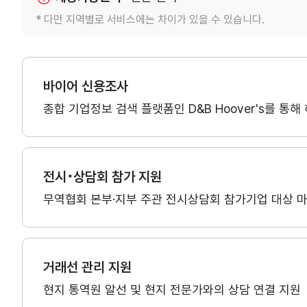
연혁
* 다만 지역별로 서비스에는 차이가 있을 수 있습니다.
조직소개
바이어 신용조사
사업전략/추진과제
종합 기업정보 검색 플랫폼인 D&B Hoover's를 통
전시･상담회 참가 지원
무역협회 본부·지부 주관 전시상담회 참가기업 대상 마
거래선 관리 지원
현지 통역원 알선 및 현지 전문가와의 상담 연결 지원
마이페이지