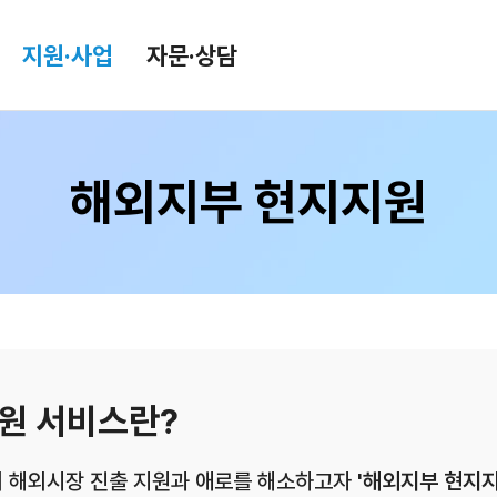
지원·사업
자문·상담
해외지부 현지지원
환율/원자재 동향
KITA TV
환율종합
환율뉴스
원자재 시장 정보
원 서비스란?
 해외시장 진출 지원과 애로를 해소하고자
'해외지부 현지지