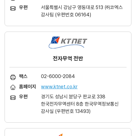
우편
서울특별시 강남구 영동대로 513 ㈜코엑스
감사팀 (우편번호 06164)
전자무역 전반
팩스
02-6000-2084
홈페이지
www.ktnet.co.kr
우편
경기도 성남시 분당구 판교로 338
한국전자무역센터 8층 한국무역정보통신
감사실 (우편번호 13493)