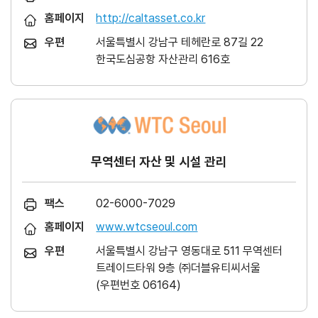
홈페이지
http://caltasset.co.kr
우편
서울특별시 강남구 테헤란로 87길 22
한국도심공항 자산관리 616호
무역센터 자산 및 시설 관리
팩스
02-6000-7029
홈페이지
www.wtcseoul.com
우편
서울특별시 강남구 영동대로 511 무역센터
트레이드타워 9층 ㈜더블유티씨서울
(우편번호 06164)