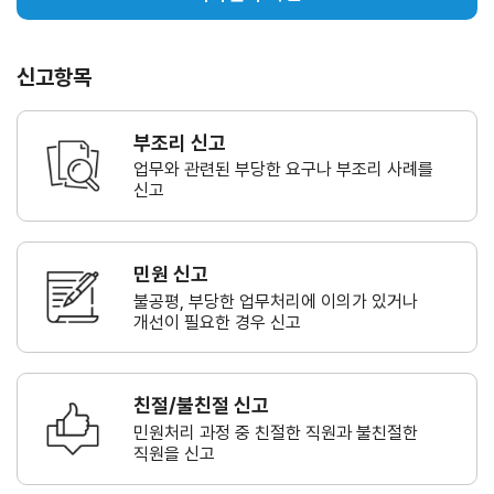
신고항목
부조리 신고
업무와 관련된 부당한 요구나
부조리 사례를
신고
민원 신고
불공평, 부당한 업무처리에 이의가
있거나
개선이 필요한 경우 신고
친절/불친절 신고
민원처리 과정 중 친절한 직원과
불친절한
직원을 신고