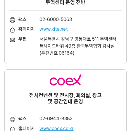
무역센터 운영 전반
팩스
02-6000-5063
홈페이지
www.kita.net
우편
서울특별시 강남구 영동대로 511 무역센터
트레이드타워 49층 한국무역협회 감사실
(우편번호 06164)
전시컨벤션 및 전시장, 회의실, 광고
및 공간임대 운영
팩스
02-6944-8383
홈페이지
www.coex.co.kr