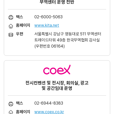
무역센터 운영 전반
팩스
02-6000-5063
홈페이지
www.kita.net
우편
서울특별시 강남구 영동대로 511 무역센터
트레이드타워 49층 한국무역협회 감사실
(우편번호 06164)
전시컨벤션 및 전시장, 회의실, 광고
및 공간임대 운영
팩스
02-6944-8383
홈페이지
www.coex.co.kr