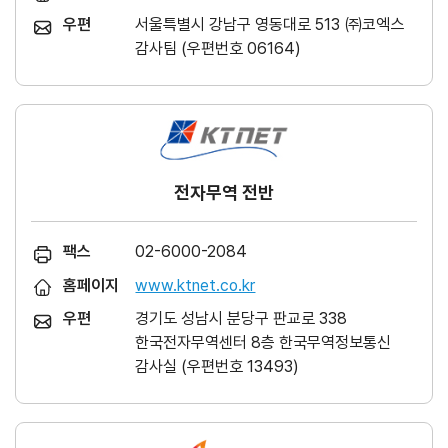
우편
서울특별시 강남구 영동대로 513 ㈜코엑스
감사팀 (우편번호 06164)
전자무역 전반
팩스
02-6000-2084
홈페이지
www.ktnet.co.kr
우편
경기도 성남시 분당구 판교로 338
한국전자무역센터 8층 한국무역정보통신
감사실 (우편번호 13493)