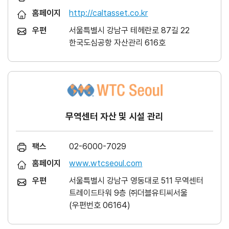
홈페이지
http://caltasset.co.kr
우편
서울특별시 강남구 테헤란로 87길 22
한국도심공항 자산관리 616호
무역센터 자산 및 시설 관리
팩스
02-6000-7029
홈페이지
www.wtcseoul.com
우편
서울특별시 강남구 영동대로 511 무역센터
트레이드타워 9층 ㈜더블유티씨서울
(우편번호 06164)