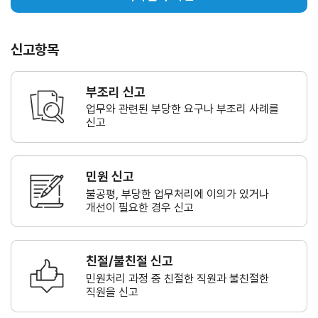
신고항목
부조리 신고
업무와 관련된 부당한 요구나
부조리 사례를
신고
민원 신고
불공평, 부당한 업무처리에 이의가
있거나
개선이 필요한 경우 신고
친절/불친절 신고
민원처리 과정 중 친절한 직원과
불친절한
직원을 신고