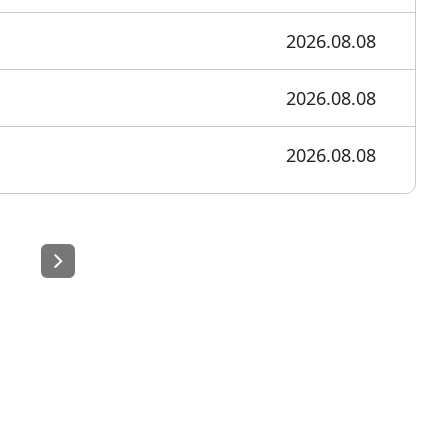
a
무역아카데미
2026.08.08
e러닝
오프라인
2026.08.08
자격시험
2026.08.08
취업연계
랜치