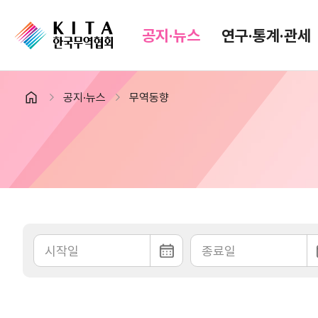
공지·뉴스
연구·통계·관세
공지·뉴스
무역동향
공지·뉴스
검색
협회소식
무역동향
공지사항
무역뉴스
보도자료
뉴스레터
포토뉴스
해외시장뉴스
입찰공고
해외시장동향
유관기관소식