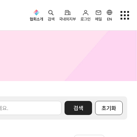
협회소개
검색
국내외지부
로그인
메일
EN
검색옵션
검색
초기화