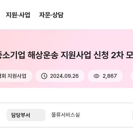
지원·사업
자문·상담
중소기업 해상운송 지원사업 신청 2차 모
환율/원자재 동향
KITA TV
환율종합
협회 지원사업
2024.09.26
2,867
환율뉴스
원자재 시장 정보
물류서비스실
담당부서