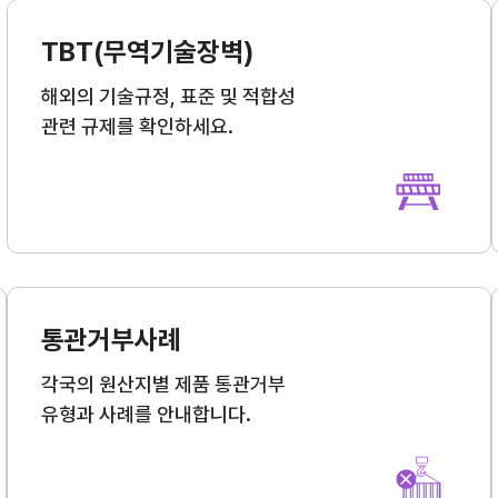
TBT(무역기술장벽)
관세/비관세장벽
해외의 기술규정, 표준 및 적합성
관세
관련 규제를 확인하세요.
비관세장벽
FAQ
통관거부사례
각국의 원산지별 제품 통관거부
유형과 사례를 안내합니다.
지원/혜택