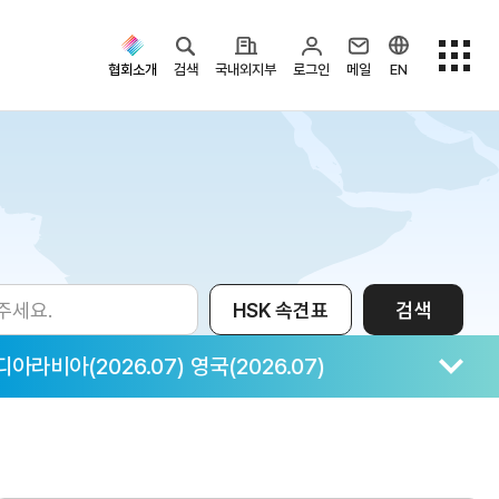
협회소개
검색
국내외지부
로그인
메일
EN
검색옵션
HSK 속견표
검색
아(2026.07) 영국(2026.07)