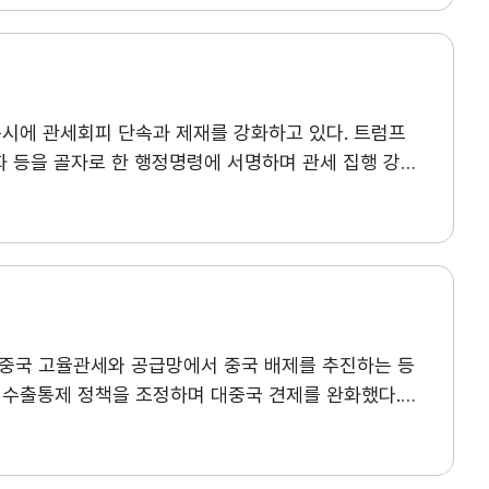
한 가운데, HDD 공급 부족에 따른 고성능 SSD 수요
5%가 한류 콘텐츠를 접한 경험이 있고 66.2%가 구매에
자사정보관리
회원정보관리
3) 역시 하반기 주요 스마트폰 출시에 따른 수출
요인으로 작용했다.
할랄 시장은 단순한 종교 기반
의 가격 경쟁 심화와 OLED 부품 가격 상승이
증 중심의 규제 구조, 지역화된 소비 환경, 디지털
사태로 급등한 나프타 등 원료 가격이 높은 수준을
슬림 소비자를 겨냥한 공감형 마케팅 ▲국가별·소비층별
 동시에 관세회피 단속과 제재를 강화하고 있다. 트럼프
수출상품 제조원가(99.5)를 제외한 9개 항목이 모두
보 ▲유아용품·건강·뷰티 등 니치 및 고부가가치 분야
강화 등을 골자로 한 행정명령에 서명하며 관세 집행 강화
등의 지수가 높은 수치를 기록했다. ▲원부자재 수급·조달
으로는 제품 경험과 유통 접근성을 통해 구매를
사후심사(ESF), 반덤핑·상계관세 회피 조사 등을
어 전 분기 대비 개선폭(+41.6p)이 가장 컸으며,
보부와 공조하는 ‘무역사기 대응 TF’를 운영하는 등
어 3분기 수출 애로요인으로 ‘원재료 가격 상승
집행 역량을 확대하고 있다. 또한 기존의 행정조사 중심에서 민사소송과 형사기소를 병행하는 방향으로 집행체계를 확충했다.
기존
상승’은 전 품목에서 가장 큰 애로로 지목되며 품목 전반에서
근거해 수행해 왔다. 관세법 제592조는 품목분류·
,8,11월) 시행되며, 각 분기말(3,6,9,12월)에
반 규정으로, 과실·중과실·사기 등 귀책 수준에 따라
 국가데이터처에서 검색하실 수 있습니다.KOSIS URL
 제소를 통해 조사개시, 임시조치, 최종판정 및
01&conn_path=I2
회비납부 현황
회비납부
대중국 고율관세와 공급망에서 중국 배제를 추진하는 등
사소송과 형사기소까지 함께 적용되며 관세회피 문제는 더
 수출통제 정책을 조정하며 대중국 견제를 완화했다.
, FCA)을 적극 활용하고 있다. 트럼프 2기 출범 이후
과 경쟁력을 근본적으로 약화시키지는 못했다는 평가가
이 중 Perfectus Aluminum 사건(2026)은
U의 대중국 수출을 허용한 데 반발하고 수출통제 강화
 FCA 소송은 정부뿐 아니라 전·현직 임직원, 경쟁사·
는 행정부와, 전략산업 경쟁력 유지 및 국가안보를
있다. 또한 합의금의 일정 비율이 내부고발자