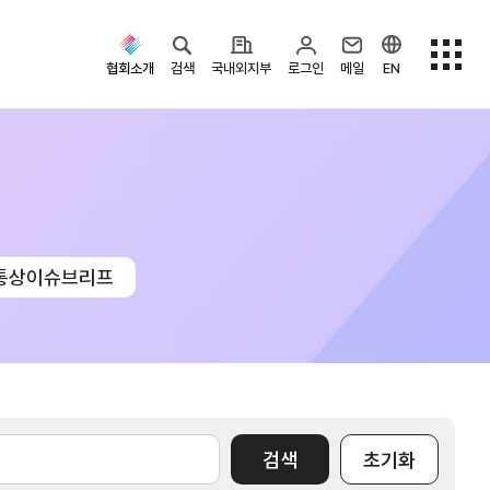
협회소개
검색
국내외지부
로그인
메일
EN
검색옵션
통상이슈브리프
검색
초기화