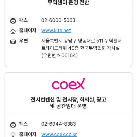
무역센터 운영 전반
팩스
02-6000-5063
홈페이지
www.kita.net
우편
서울특별시 강남구 영동대로 511 무역센터
트레이드타워 49층 한국무역협회 감사실
(우편번호 06164)
전시컨벤션 및 전시장, 회의실, 광고
및 공간임대 운영
팩스
02-6944-8383
홈페이지
www.coex.co.kr