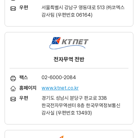
우편
서울특별시 강남구 영동대로 513 ㈜코엑스
감사팀 (우편번호 06164)
전자무역 전반
팩스
02-6000-2084
홈페이지
www.ktnet.co.kr
우편
경기도 성남시 분당구 판교로 338
한국전자무역센터 8층 한국무역정보통신
감사실 (우편번호 13493)