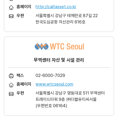
홈페이지
http://caltasset.co.kr
우편
서울특별시 강남구 테헤란로 87길 22
한국도심공항 자산관리 616호
무역센터 자산 및 시설 관리
팩스
02-6000-7029
홈페이지
www.wtcseoul.com
우편
서울특별시 강남구 영동대로 511 무역센터
트레이드타워 9층 ㈜더블유티씨서울
(우편번호 06164)