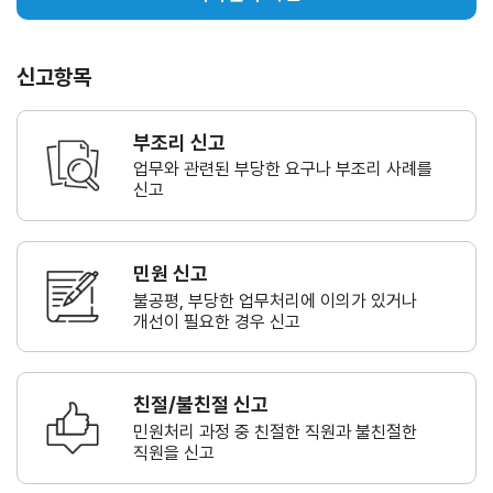
신고항목
부조리 신고
업무와 관련된 부당한 요구나
부조리 사례를
신고
민원 신고
불공평, 부당한 업무처리에 이의가
있거나
개선이 필요한 경우 신고
친절/불친절 신고
민원처리 과정 중 친절한 직원과
불친절한
직원을 신고