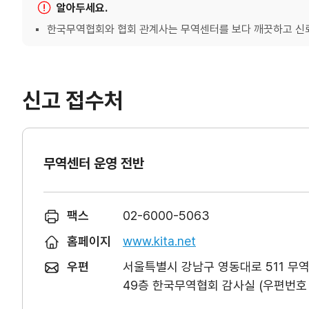
알아두세요.
한국무역협회와 협회 관계사는 무역센터를 보다 깨끗하고 신뢰
신고 접수처
무역센터 운영 전반
팩스
02-6000-5063
홈페이지
www.kita.net
우편
서울특별시 강남구 영동대로 511 무
49층 한국무역협회 감사실 (우편번호 0