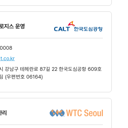
로지스 운영
-0008
t.co.kr
 강남구 테헤란로 87길 22 한국도심공항 609호
 (우편번호 06164)
관리