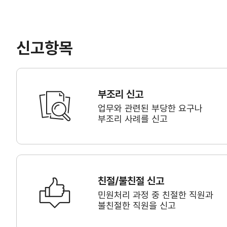
신고항목
부조리 신고
업무와 관련된 부당한 요구나
부조리 사례를 신고
친절/불친절 신고
민원처리 과정 중 친절한 직원과
불친절한 직원을 신고