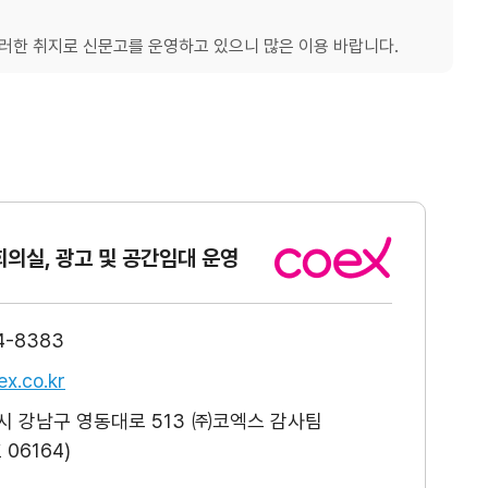
한 취지로 신문고를 운영하고 있으니 많은 이용 바랍니다.
회의실, 광고
및 공간임대 운영
4-8383
x.co.kr
 강남구 영동대로 513 ㈜코엑스 감사팀
06164)