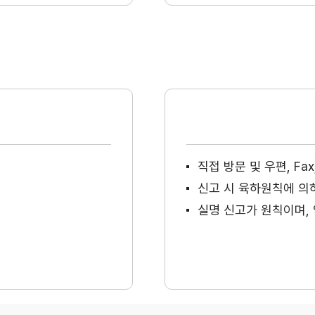
직접 방문 및 우편, F
신고 시 육하원칙에 의
실명 신고가 원칙이며, 