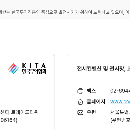
받는 한국무역진흥의 중심으로 발전시키기 위하여 노력하고 있으며, 이러
전시컨벤션 및 전시장, 
팩스
02-694
홈페이지
www.coe
역센터 트레이드타워
우편
서울특별시
6164)
(우편번호 