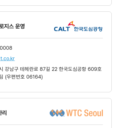
로지스 운영
-0008
t.co.kr
 강남구 테헤란로 87길 22 한국도심공항 609호
 (우편번호 06164)
관리