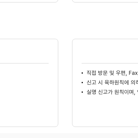
직접 방문 및 우편, F
신고 시 육하원칙에 의
실명 신고가 원칙이며, 