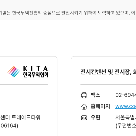
받는 한국무역진흥의 중심으로 발전시키기 위하여 노력하고 있으며, 이러
전시컨벤션 및 전시장, 
팩스
02-694
홈페이지
www.coe
역센터 트레이드타워
우편
서울특별시
6164)
(우편번호 