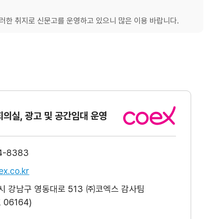
한 취지로 신문고를 운영하고 있으니 많은 이용 바랍니다.
회의실, 광고
및 공간임대 운영
4-8383
x.co.kr
 강남구 영동대로 513 ㈜코엑스 감사팀
06164)