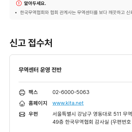
알아두세요.
한국무역협회와 협회 관계사는 무역센터를 보다 깨끗하고 신뢰
신고 접수처
무역센터 운영 전반
팩스
02-6000-5063
홈페이지
www.kita.net
우편
서울특별시 강남구 영동대로 511 무
49층 한국무역협회 감사실 (우편번호 0