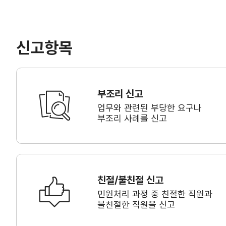
신고항목
부조리 신고
업무와 관련된 부당한 요구나
부조리 사례를 신고
친절/불친절 신고
민원처리 과정 중 친절한 직원과
불친절한 직원을 신고