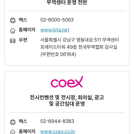
무역센터 운영 전반
팩스
02-6000-5063
홈페이지
www.kita.net
우편
서울특별시 강남구 영동대로 511 무역센터
트레이드타워 49층 한국무역협회 감사실
(우편번호 06164)
전시컨벤션 및 전시장, 회의실, 광고
및 공간임대 운영
팩스
02-6944-8383
홈페이지
www.coex.co.kr