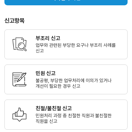
신고항목
부조리 신고
업무와 관련된 부당한 요구나
부조리 사례를
신고
민원 신고
불공평, 부당한 업무처리에 이의가
있거나
개선이 필요한 경우 신고
친절/불친절 신고
민원처리 과정 중 친절한 직원과
불친절한
직원을 신고