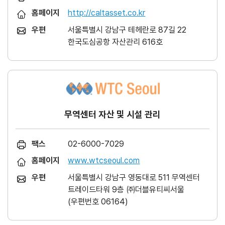
홈페이지
http://caltasset.co.kr
우편
서울특별시 강남구 테헤란로 87길 22
한국도심공항 자산관리 616호
무역센터 자산 및 시설 관리
팩스
02-6000-7029
홈페이지
www.wtcseoul.com
우편
서울특별시 강남구 영동대로 511 무역센터
트레이드타워 9층 ㈜더블유티씨서울
(우편번호 06164)