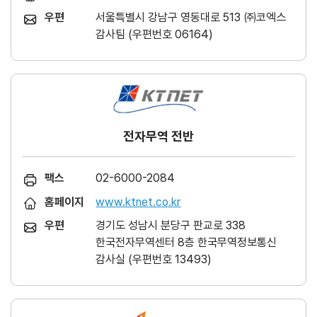
우편
서울특별시 강남구 영동대로 513 ㈜코엑스
감사팀 (우편번호 06164)
전자무역 전반
팩스
02-6000-2084
홈페이지
www.ktnet.co.kr
우편
경기도 성남시 분당구 판교로 338
한국전자무역센터 8층 한국무역정보통신
감사실 (우편번호 13493)