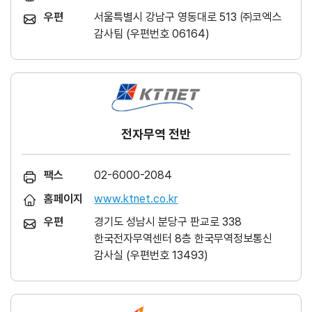
우편
서울특별시 강남구 영동대로 513 ㈜코엑스
감사팀 (우편번호 06164)
전자무역 전반
팩스
02-6000-2084
홈페이지
www.ktnet.co.kr
우편
경기도 성남시 분당구 판교로 338
한국전자무역센터 8층 한국무역정보통신
감사실 (우편번호 13493)