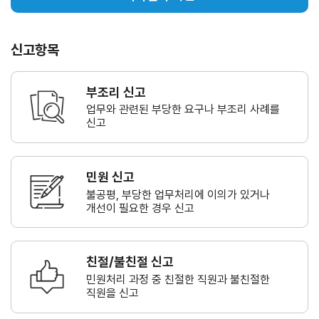
신고항목
부조리 신고
업무와 관련된 부당한 요구나
부조리 사례를
신고
민원 신고
불공평, 부당한 업무처리에 이의가
있거나
개선이 필요한 경우 신고
친절/불친절 신고
민원처리 과정 중 친절한 직원과
불친절한
직원을 신고