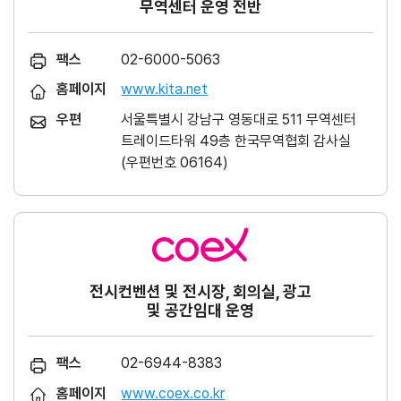
무역센터 운영 전반
팩스
02-6000-5063
홈페이지
www.kita.net
우편
서울특별시 강남구 영동대로 511 무역센터
트레이드타워 49층 한국무역협회 감사실
(우편번호 06164)
전시컨벤션 및 전시장, 회의실, 광고
및 공간임대 운영
팩스
02-6944-8383
홈페이지
www.coex.co.kr