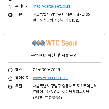
홈페이지
http://caltasset.co.kr
우편
서울특별시 강남구 테헤란로 87길 22
한국도심공항 자산관리 616호
무역센터 자산 및 시설 관리
팩스
02-6000-7029
홈페이지
www.wtcseoul.com
우편
서울특별시 강남구 영동대로 511 무역센터
트레이드타워 9층 ㈜더블유티씨서울
(우편번호 06164)