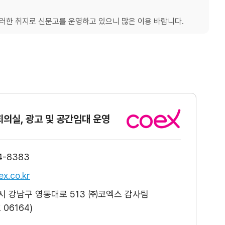
한 취지로 신문고를 운영하고 있으니 많은 이용 바랍니다.
회의실, 광고
및 공간임대 운영
4-8383
x.co.kr
 강남구 영동대로 513 ㈜코엑스 감사팀
06164)