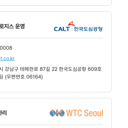
로지스 운영
-0008
t.co.kr
 강남구 테헤란로 87길 22 한국도심공항 609호
 (우편번호 06164)
관리