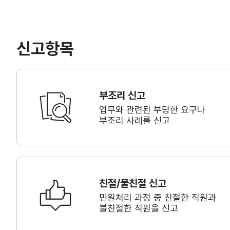
신고항목
부조리 신고
업무와 관련된 부당한 요구나
부조리 사례를 신고
친절/불친절 신고
민원처리 과정 중 친절한 직원과
불친절한 직원을 신고