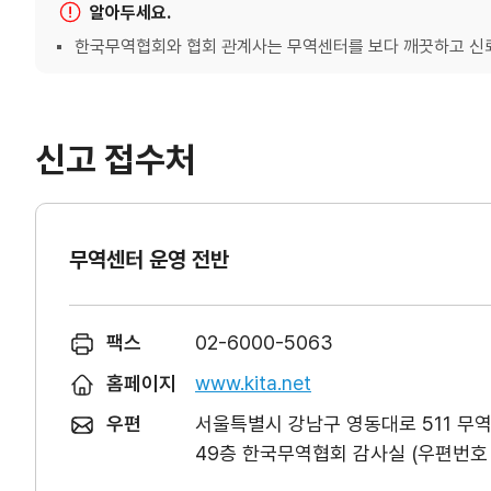
알아두세요.
한국무역협회와 협회 관계사는 무역센터를 보다 깨끗하고 신뢰
신고 접수처
무역센터 운영 전반
팩스
02-6000-5063
홈페이지
www.kita.net
우편
서울특별시 강남구 영동대로 511 무
49층 한국무역협회 감사실 (우편번호 0