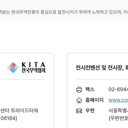
받는 한국무역진흥의 중심으로 발전시키기 위하여 노력하고 있으며, 이러
전시컨벤션 및 전시장, 
팩스
02-694
홈페이지
www.coe
역센터 트레이드타워
우편
서울특별시
6164)
(우편번호 