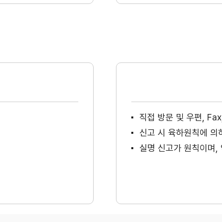
직접 방문 및 우편, F
신고 시 육하원칙에 의
실명 신고가 원칙이며, 