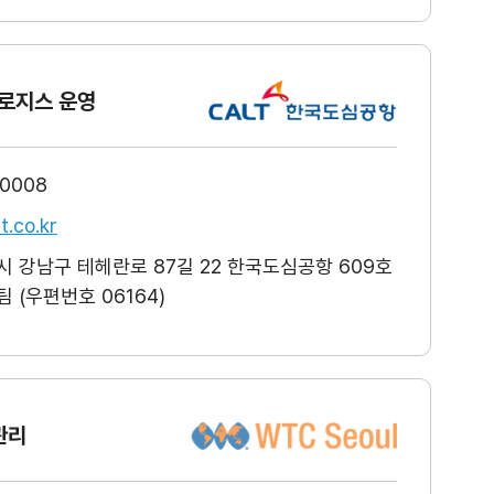
로지스 운영
-0008
t.co.kr
 강남구 테헤란로 87길 22 한국도심공항 609호
 (우편번호 06164)
관리