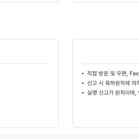
직접 방문 및 우편, F
신고 시 육하원칙에 의
실명 신고가 원칙이며, 