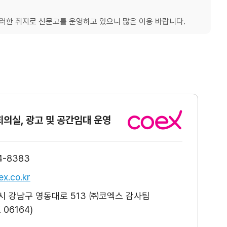
한 취지로 신문고를 운영하고 있으니 많은 이용 바랍니다.
회의실, 광고
및 공간임대 운영
4-8383
x.co.kr
 강남구 영동대로 513 ㈜코엑스 감사팀
06164)