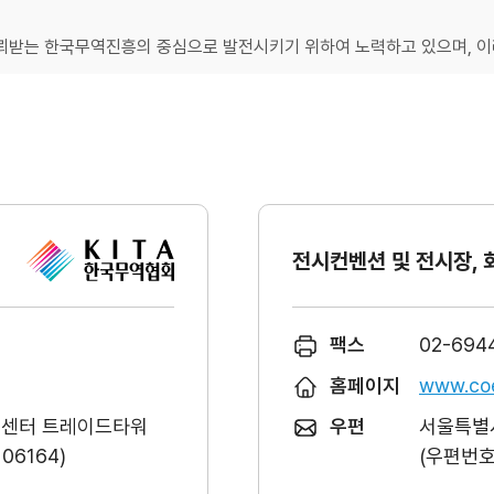
받는 한국무역진흥의 중심으로 발전시키기 위하여 노력하고 있으며, 이러
전시컨벤션 및 전시장, 
팩스
02-694
홈페이지
www.coe
역센터 트레이드타워
우편
서울특별시
6164)
(우편번호 