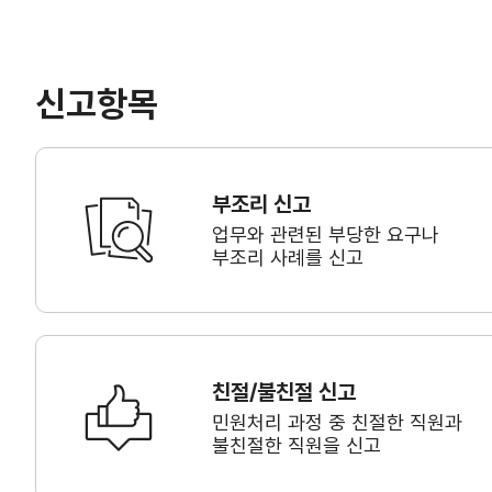
신고항목
부조리 신고
업무와 관련된 부당한 요구나
부조리 사례를 신고
친절/불친절 신고
민원처리 과정 중 친절한 직원과
불친절한 직원을 신고