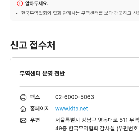
알아두세요.
한국무역협회와 협회 관계사는 무역센터를 보다 깨끗하고 신뢰
신고 접수처
무역센터 운영 전반
팩스
02-6000-5063
홈페이지
www.kita.net
우편
서울특별시 강남구 영동대로 511 무
49층 한국무역협회 감사실 (우편번호 0