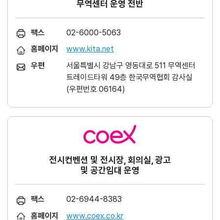
무역센터 운영 전반
팩스
02-6000-5063
홈페이지
www.kita.net
우편
서울특별시 강남구 영동대로 511 무역센터
트레이드타워 49층 한국무역협회 감사실
(우편번호 06164)
전시컨벤션 및 전시장, 회의실, 광고
및 공간임대 운영
팩스
02-6944-8383
홈페이지
www.coex.co.kr