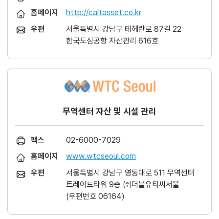
홈페이지
http://caltasset.co.kr
우편
서울특별시 강남구 테헤란로 87길 22
한국도심공항 자산관리 616호
무역센터 자산 및 시설 관리
팩스
02-6000-7029
홈페이지
www.wtcseoul.com
우편
서울특별시 강남구 영동대로 511 무역센터
트레이드타워 9층 ㈜더블유티씨서울
(우편번호 06164)