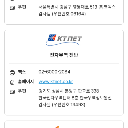
우편
서울특별시 강남구 영동대로 513 ㈜코엑스
감사팀 (우편번호 06164)
전자무역 전반
팩스
02-6000-2084
홈페이지
www.ktnet.co.kr
우편
경기도 성남시 분당구 판교로 338
한국전자무역센터 8층 한국무역정보통신
감사실 (우편번호 13493)