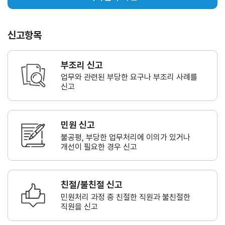
신고항목
부조리 신고
업무와 관련된 부당한 요구나
부조리 사례를
신고
민원 신고
불공평, 부당한 업무처리에 이의가
있거나
개선이 필요한 경우 신고
친절/불친절 신고
민원처리 과정 중 친절한 직원과
불친절한
직원을 신고