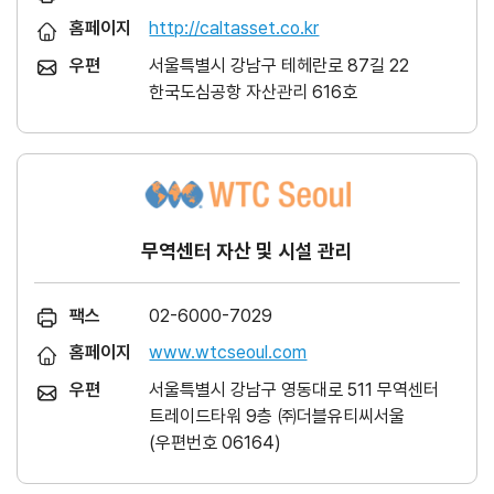
홈페이지
http://caltasset.co.kr
우편
서울특별시 강남구 테헤란로 87길 22
한국도심공항 자산관리 616호
무역센터 자산 및 시설 관리
팩스
02-6000-7029
홈페이지
www.wtcseoul.com
우편
서울특별시 강남구 영동대로 511 무역센터
트레이드타워 9층 ㈜더블유티씨서울
(우편번호 06164)