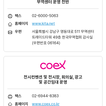
무역센터 운영 전반
팩스
02-6000-5063
홈페이지
www.kita.net
우편
서울특별시 강남구 영동대로 511 무역센터
트레이드타워 49층 한국무역협회 감사실
(우편번호 06164)
전시컨벤션 및 전시장, 회의실, 광고
및 공간임대 운영
팩스
02-6944-8383
홈페이지
www.coex.co.kr