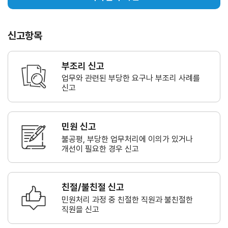
신고항목
부조리 신고
업무와 관련된 부당한 요구나
부조리 사례를
신고
민원 신고
불공평, 부당한 업무처리에 이의가
있거나
개선이 필요한 경우 신고
친절/불친절 신고
민원처리 과정 중 친절한 직원과
불친절한
직원을 신고