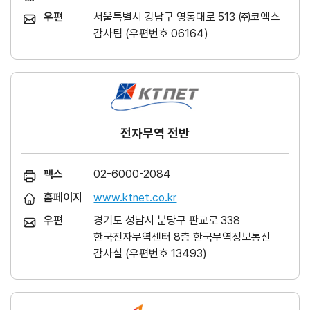
우편
서울특별시 강남구 영동대로 513 ㈜코엑스
감사팀 (우편번호 06164)
전자무역 전반
팩스
02-6000-2084
홈페이지
www.ktnet.co.kr
우편
경기도 성남시 분당구 판교로 338
한국전자무역센터 8층 한국무역정보통신
감사실 (우편번호 13493)