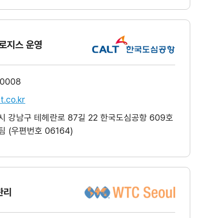
로지스 운영
-0008
t.co.kr
 강남구 테헤란로 87길 22 한국도심공항 609호
 (우편번호 06164)
관리