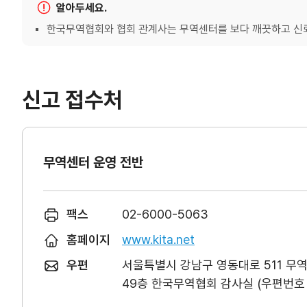
알아두세요.
한국무역협회와 협회 관계사는 무역센터를 보다 깨끗하고 신뢰
신고 접수처
무역센터 운영 전반
팩스
02-6000-5063
홈페이지
www.kita.net
우편
서울특별시 강남구 영동대로 511 무
49층 한국무역협회 감사실 (우편번호 0