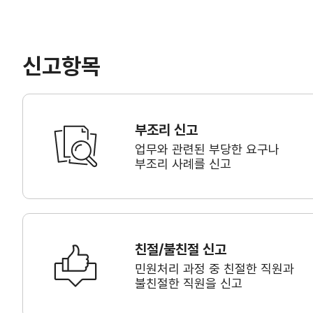
신고항목
부조리 신고
업무와 관련된 부당한 요구나
부조리 사례를 신고
친절/불친절 신고
민원처리 과정 중 친절한 직원과
불친절한 직원을 신고