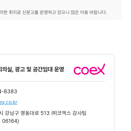
한 취지로 신문고를 운영하고 있으니 많은 이용 바랍니다.
회의실, 광고
및 공간임대 운영
4-8383
x.co.kr
 강남구 영동대로 513 ㈜코엑스 감사팀
06164)