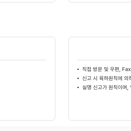
직접 방문 및 우편, F
신고 시 육하원칙에 의
실명 신고가 원칙이며, 