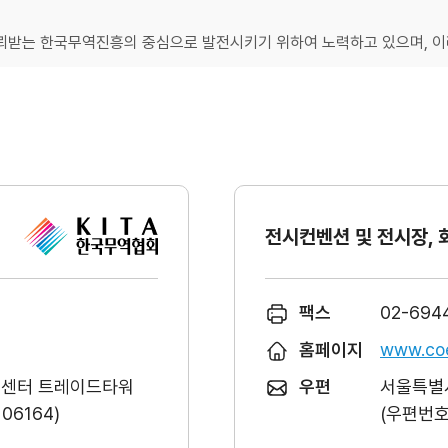
받는 한국무역진흥의 중심으로 발전시키기 위하여 노력하고 있으며, 이러
전시컨벤션 및 전시장, 
팩스
02-694
홈페이지
www.coe
역센터 트레이드타워
우편
서울특별시
6164)
(우편번호 