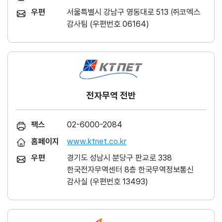
우편
서울특별시 강남구 영동대로 513 ㈜코엑스
감사팀 (우편번호 06164)
전자무역 전반
팩스
02-6000-2084
홈페이지
www.ktnet.co.kr
우편
경기도 성남시 분당구 판교로 338
한국전자무역센터 8층 한국무역정보통신
감사실 (우편번호 13493)