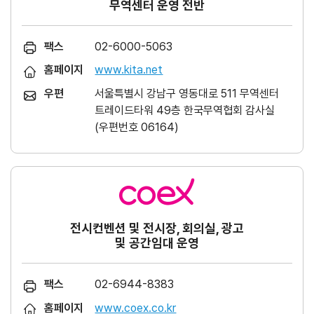
무역센터 운영 전반
팩스
02-6000-5063
홈페이지
www.kita.net
우편
서울특별시 강남구 영동대로 511 무역센터
트레이드타워 49층 한국무역협회 감사실
(우편번호 06164)
전시컨벤션 및 전시장, 회의실, 광고
및 공간임대 운영
팩스
02-6944-8383
홈페이지
www.coex.co.kr