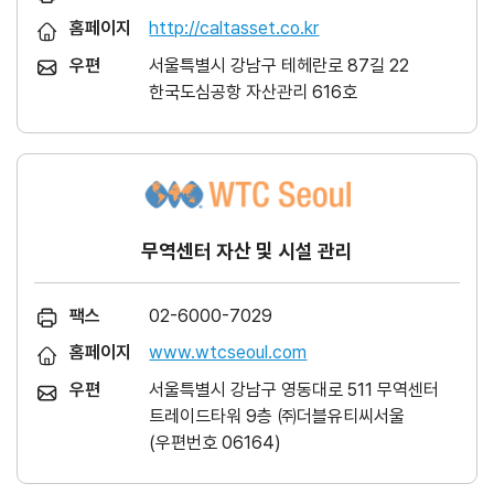
홈페이지
http://caltasset.co.kr
우편
서울특별시 강남구 테헤란로 87길 22
한국도심공항 자산관리 616호
무역센터 자산 및 시설 관리
팩스
02-6000-7029
홈페이지
www.wtcseoul.com
우편
서울특별시 강남구 영동대로 511 무역센터
트레이드타워 9층 ㈜더블유티씨서울
(우편번호 06164)