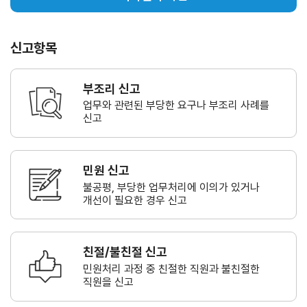
신고항목
부조리 신고
업무와 관련된 부당한 요구나
부조리 사례를
신고
민원 신고
불공평, 부당한 업무처리에 이의가
있거나
개선이 필요한 경우 신고
친절/불친절 신고
민원처리 과정 중 친절한 직원과
불친절한
직원을 신고