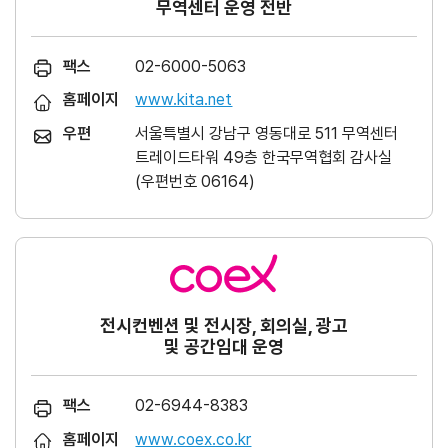
무역센터 운영 전반
팩스
02-6000-5063
홈페이지
www.kita.net
우편
서울특별시 강남구 영동대로 511 무역센터
트레이드타워 49층 한국무역협회 감사실
(우편번호 06164)
전시컨벤션 및 전시장, 회의실, 광고
및 공간임대 운영
팩스
02-6944-8383
홈페이지
www.coex.co.kr