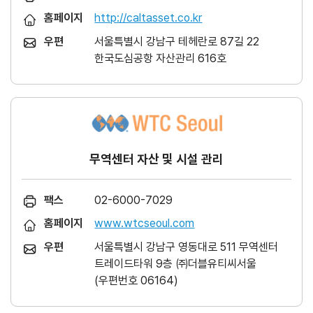
홈페이지
http://caltasset.co.kr
우편
서울특별시 강남구 테헤란로 87길 22
한국도심공항 자산관리 616호
무역센터 자산 및 시설 관리
팩스
02-6000-7029
홈페이지
www.wtcseoul.com
우편
서울특별시 강남구 영동대로 511 무역센터
트레이드타워 9층 ㈜더블유티씨서울
(우편번호 06164)