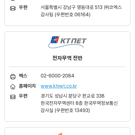
우편
서울특별시 강남구 영동대로 513 ㈜코엑스
감사팀 (우편번호 06164)
전자무역 전반
팩스
02-6000-2084
홈페이지
www.ktnet.co.kr
우편
경기도 성남시 분당구 판교로 338
한국전자무역센터 8층 한국무역정보통신
감사실 (우편번호 13493)