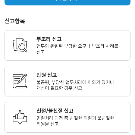
신고항목
부조리 신고
업무와 관련된 부당한 요구나
부조리 사례를
신고
민원 신고
불공평, 부당한 업무처리에 이의가
있거나
개선이 필요한 경우 신고
친절/불친절 신고
민원처리 과정 중 친절한 직원과
불친절한
직원을 신고