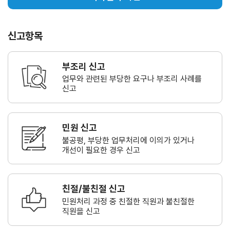
신고항목
부조리 신고
업무와 관련된 부당한 요구나
부조리 사례를
신고
민원 신고
불공평, 부당한 업무처리에 이의가
있거나
개선이 필요한 경우 신고
친절/불친절 신고
민원처리 과정 중 친절한 직원과
불친절한
직원을 신고