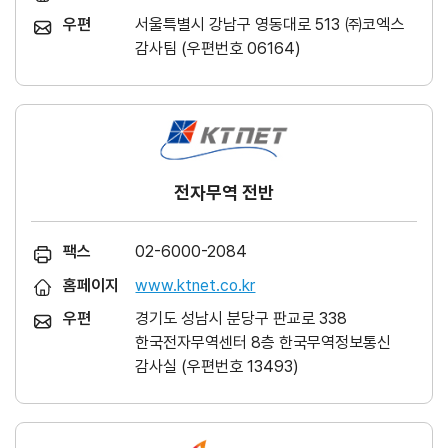
우편
서울특별시 강남구 영동대로 513 ㈜코엑스
감사팀 (우편번호 06164)
전자무역 전반
팩스
02-6000-2084
홈페이지
www.ktnet.co.kr
우편
경기도 성남시 분당구 판교로 338
한국전자무역센터 8층 한국무역정보통신
감사실 (우편번호 13493)