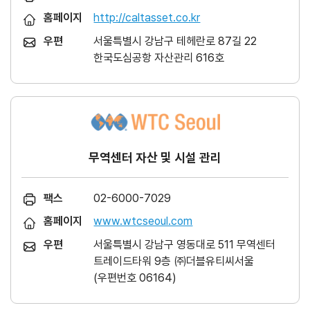
홈페이지
http://caltasset.co.kr
우편
서울특별시 강남구 테헤란로 87길 22
한국도심공항 자산관리 616호
무역센터 자산 및 시설 관리
팩스
02-6000-7029
홈페이지
www.wtcseoul.com
우편
서울특별시 강남구 영동대로 511 무역센터
트레이드타워 9층 ㈜더블유티씨서울
(우편번호 06164)