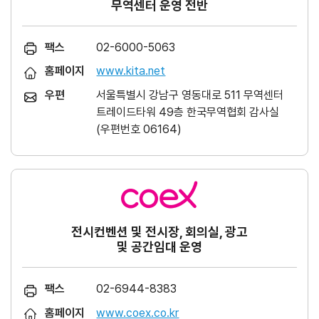
무역센터 운영 전반
팩스
02-6000-5063
홈페이지
www.kita.net
우편
서울특별시 강남구 영동대로 511 무역센터
트레이드타워 49층 한국무역협회 감사실
(우편번호 06164)
전시컨벤션 및 전시장, 회의실, 광고
및 공간임대 운영
팩스
02-6944-8383
홈페이지
www.coex.co.kr