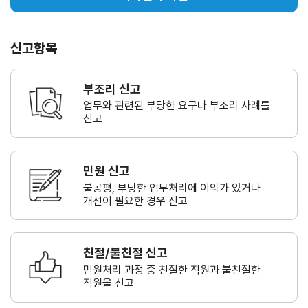
신고항목
부조리 신고
업무와 관련된 부당한 요구나
부조리 사례를
신고
민원 신고
불공평, 부당한 업무처리에 이의가
있거나
개선이 필요한 경우 신고
친절/불친절 신고
민원처리 과정 중 친절한 직원과
불친절한
직원을 신고