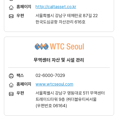
홈페이지
http://caltasset.co.kr
우편
서울특별시 강남구 테헤란로 87길 22
한국도심공항 자산관리 616호
무역센터 자산 및 시설 관리
팩스
02-6000-7029
홈페이지
www.wtcseoul.com
우편
서울특별시 강남구 영동대로 511 무역센터
트레이드타워 9층 ㈜더블유티씨서울
(우편번호 06164)