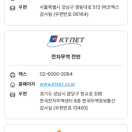
우편
서울특별시 강남구 영동대로 513 ㈜코엑스
감사팀 (우편번호 06164)
전자무역 전반
팩스
02-6000-2084
홈페이지
www.ktnet.co.kr
우편
경기도 성남시 분당구 판교로 338
한국전자무역센터 8층 한국무역정보통신
감사실 (우편번호 13493)