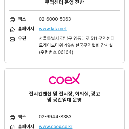
무역센터 운영 전반
팩스
02-6000-5063
홈페이지
www.kita.net
우편
서울특별시 강남구 영동대로 511 무역센터
트레이드타워 49층 한국무역협회 감사실
(우편번호 06164)
전시컨벤션 및 전시장, 회의실, 광고
및 공간임대 운영
팩스
02-6944-8383
홈페이지
www.coex.co.kr