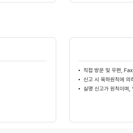
직접 방문 및 우편, F
신고 시 육하원칙에 의
실명 신고가 원칙이며, 