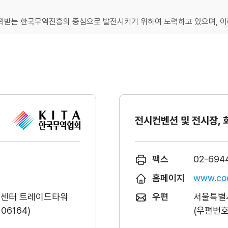
받는 한국무역진흥의 중심으로 발전시키기 위하여 노력하고 있으며, 이러
전시컨벤션 및 전시장, 
팩스
02-694
홈페이지
www.coe
역센터 트레이드타워
우편
서울특별시
6164)
(우편번호 