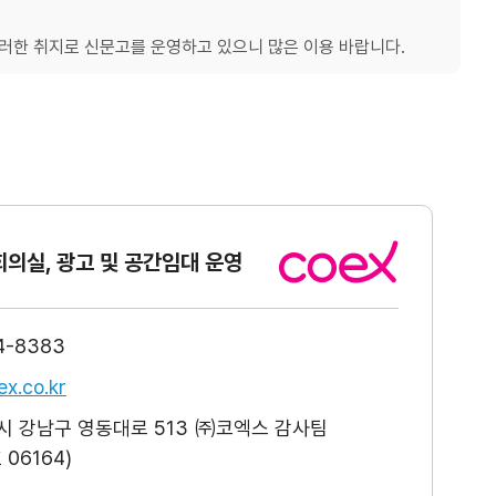
한 취지로 신문고를 운영하고 있으니 많은 이용 바랍니다.
회의실, 광고
및 공간임대 운영
4-8383
x.co.kr
 강남구 영동대로 513 ㈜코엑스 감사팀
06164)