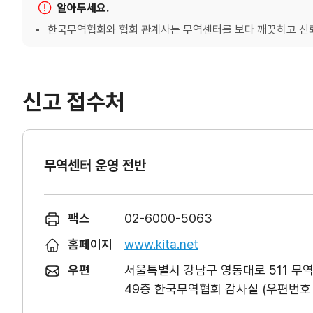
알아두세요.
한국무역협회와 협회 관계사는 무역센터를 보다 깨끗하고 신뢰
신고 접수처
무역센터 운영 전반
팩스
02-6000-5063
홈페이지
www.kita.net
우편
서울특별시 강남구 영동대로 511 무
49층 한국무역협회 감사실 (우편번호 0