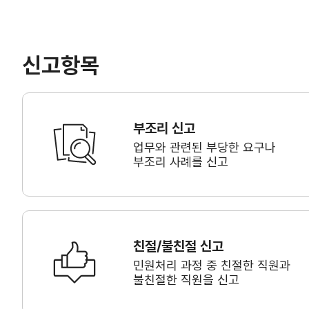
신고항목
부조리 신고
업무와 관련된 부당한 요구나
부조리 사례를 신고
친절/불친절 신고
민원처리 과정 중 친절한 직원과
불친절한 직원을 신고