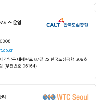
로지스 운영
-0008
t.co.kr
 강남구 테헤란로 87길 22 한국도심공항 609호
 (우편번호 06164)
관리