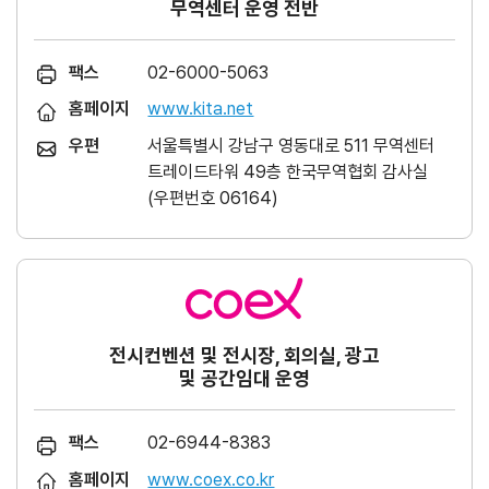
무역센터 운영 전반
팩스
02-6000-5063
홈페이지
www.kita.net
우편
서울특별시 강남구 영동대로 511 무역센터
트레이드타워 49층 한국무역협회 감사실
(우편번호 06164)
전시컨벤션 및 전시장, 회의실, 광고
및 공간임대 운영
팩스
02-6944-8383
홈페이지
www.coex.co.kr