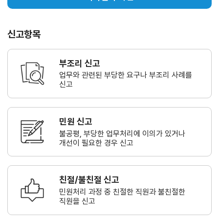
신고항목
부조리 신고
업무와 관련된 부당한 요구나
부조리 사례를
신고
민원 신고
불공평, 부당한 업무처리에 이의가
있거나
개선이 필요한 경우 신고
친절/불친절 신고
민원처리 과정 중 친절한 직원과
불친절한
직원을 신고