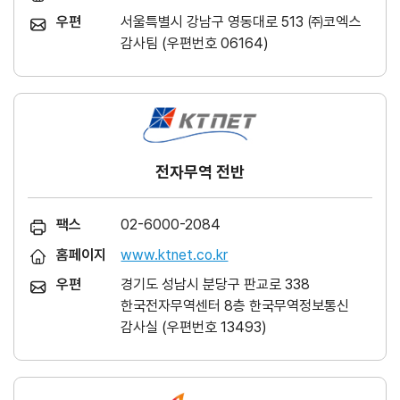
우편
서울특별시 강남구 영동대로 513 ㈜코엑스
감사팀 (우편번호 06164)
전자무역 전반
팩스
02-6000-2084
홈페이지
www.ktnet.co.kr
우편
경기도 성남시 분당구 판교로 338
한국전자무역센터 8층 한국무역정보통신
감사실 (우편번호 13493)