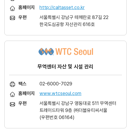
홈페이지
http://caltasset.co.kr
우편
서울특별시 강남구 테헤란로 87길 22
한국도심공항 자산관리 616호
무역센터 자산 및 시설 관리
팩스
02-6000-7029
홈페이지
www.wtcseoul.com
우편
서울특별시 강남구 영동대로 511 무역센터
트레이드타워 9층 ㈜더블유티씨서울
(우편번호 06164)