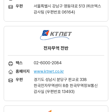
우편
서울특별시 강남구 영동대로 513 ㈜코엑스
감사팀 (우편번호 06164)
전자무역 전반
팩스
02-6000-2084
홈페이지
www.ktnet.co.kr
우편
경기도 성남시 분당구 판교로 338
한국전자무역센터 8층 한국무역정보통신
감사실 (우편번호 13493)