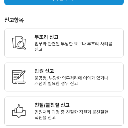
신고항목
부조리 신고
업무와 관련된 부당한 요구나
부조리 사례를
신고
민원 신고
불공평, 부당한 업무처리에 이의가
있거나
개선이 필요한 경우 신고
친절/불친절 신고
민원처리 과정 중 친절한 직원과
불친절한
직원을 신고