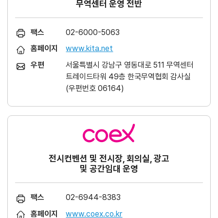
무역센터 운영 전반
팩스
02-6000-5063
홈페이지
www.kita.net
우편
서울특별시 강남구 영동대로 511 무역센터
트레이드타워 49층 한국무역협회 감사실
(우편번호 06164)
전시컨벤션 및 전시장, 회의실, 광고
및 공간임대 운영
팩스
02-6944-8383
홈페이지
www.coex.co.kr