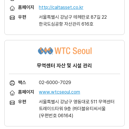
홈페이지
http://caltasset.co.kr
우편
서울특별시 강남구 테헤란로 87길 22
한국도심공항 자산관리 616호
무역센터 자산 및 시설 관리
팩스
02-6000-7029
홈페이지
www.wtcseoul.com
우편
서울특별시 강남구 영동대로 511 무역센터
트레이드타워 9층 ㈜더블유티씨서울
(우편번호 06164)