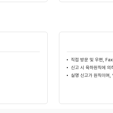
직접 방문 및 우편, F
신고 시 육하원칙에 의
실명 신고가 원칙이며, 