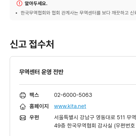
알아두세요.
한국무역협회와 협회 관계사는 무역센터를 보다 깨끗하고 신뢰
신고 접수처
무역센터 운영 전반
팩스
02-6000-5063
홈페이지
www.kita.net
우편
서울특별시 강남구 영동대로 511 무
49층 한국무역협회 감사실 (우편번호 0