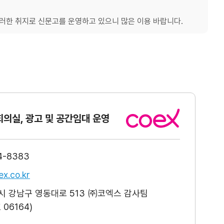
한 취지로 신문고를 운영하고 있으니 많은 이용 바랍니다.
회의실, 광고
및 공간임대 운영
4-8383
x.co.kr
 강남구 영동대로 513 ㈜코엑스 감사팀
06164)