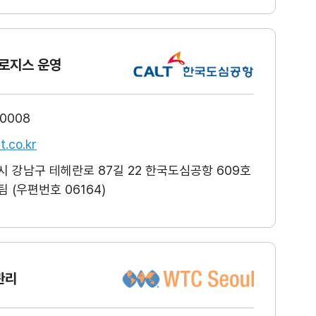
로지스 운영
-0008
t.co.kr
 강남구 테헤란로 87길 22 한국도심공항 609호
 (우편번호 06164)
관리