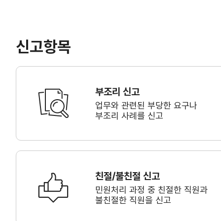
신고항목
부조리 신고
업무와 관련된 부당한 요구나
부조리 사례를 신고
친절/불친절 신고
민원처리 과정 중 친절한 직원과
불친절한 직원을 신고