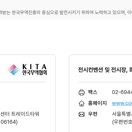
받는 한국무역진흥의 중심으로 발전시키기 위하여 노력하고 있으며, 이러
전시컨벤션 및 전시장, 
팩스
02-694
홈페이지
www.coe
역센터 트레이드타워
우편
서울특별시
6164)
(우편번호 