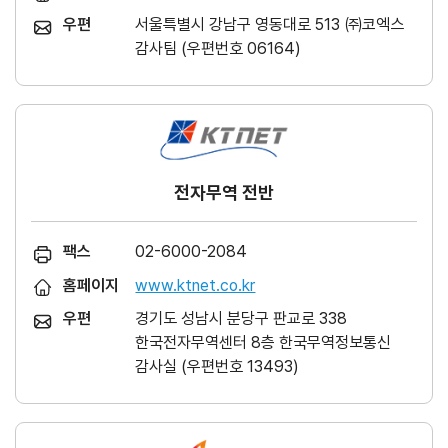
우편
서울특별시 강남구 영동대로 513 ㈜코엑스
감사팀 (우편번호 06164)
전자무역 전반
팩스
02-6000-2084
홈페이지
www.ktnet.co.kr
우편
경기도 성남시 분당구 판교로 338
한국전자무역센터 8층 한국무역정보통신
감사실 (우편번호 13493)