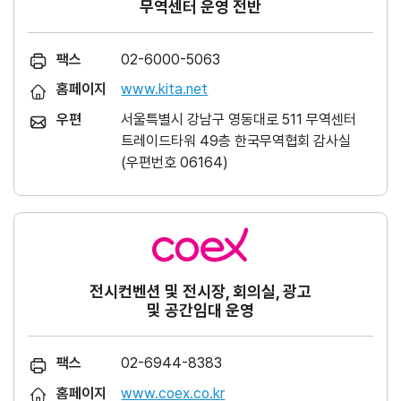
무역센터 운영 전반
팩스
02-6000-5063
홈페이지
www.kita.net
우편
서울특별시 강남구 영동대로 511 무역센터
트레이드타워 49층 한국무역협회 감사실
(우편번호 06164)
전시컨벤션 및 전시장, 회의실, 광고
및 공간임대 운영
팩스
02-6944-8383
홈페이지
www.coex.co.kr