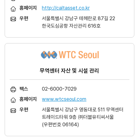
홈페이지
http://caltasset.co.kr
우편
서울특별시 강남구 테헤란로 87길 22
한국도심공항 자산관리 616호
무역센터 자산 및 시설 관리
팩스
02-6000-7029
홈페이지
www.wtcseoul.com
우편
서울특별시 강남구 영동대로 511 무역센터
트레이드타워 9층 ㈜더블유티씨서울
(우편번호 06164)