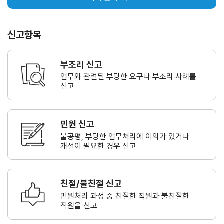
신고항목
부조리 신고
업무와 관련된 부당한 요구나
부조리 사례를
신고
민원 신고
불공평, 부당한 업무처리에 이의가
있거나
개선이 필요한 경우 신고
친절/불친절 신고
민원처리 과정 중 친절한 직원과
불친절한
직원을 신고