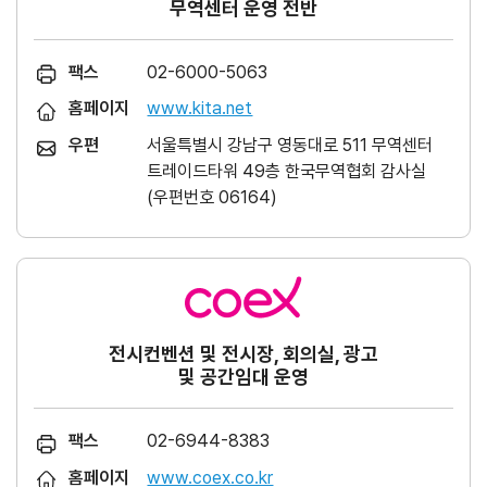
무역센터 운영 전반
팩스
02-6000-5063
홈페이지
www.kita.net
우편
서울특별시 강남구 영동대로 511 무역센터
트레이드타워 49층 한국무역협회 감사실
(우편번호 06164)
전시컨벤션 및 전시장, 회의실, 광고
및 공간임대 운영
팩스
02-6944-8383
홈페이지
www.coex.co.kr