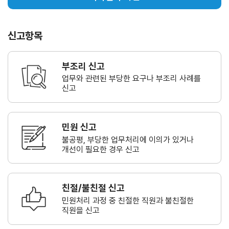
신고항목
부조리 신고
업무와 관련된 부당한 요구나
부조리 사례를
신고
민원 신고
불공평, 부당한 업무처리에 이의가
있거나
개선이 필요한 경우 신고
친절/불친절 신고
민원처리 과정 중 친절한 직원과
불친절한
직원을 신고