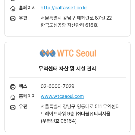
홈페이지
http://caltasset.co.kr
우편
서울특별시 강남구 테헤란로 87길 22
한국도심공항 자산관리 616호
무역센터 자산 및 시설 관리
팩스
02-6000-7029
홈페이지
www.wtcseoul.com
우편
서울특별시 강남구 영동대로 511 무역센터
트레이드타워 9층 ㈜더블유티씨서울
(우편번호 06164)