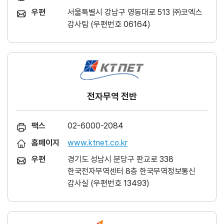
우편
서울특별시 강남구 영동대로 513 ㈜코엑스
감사팀 (우편번호 06164)
전자무역 전반
팩스
02-6000-2084
홈페이지
www.ktnet.co.kr
우편
경기도 성남시 분당구 판교로 338
한국전자무역센터 8층 한국무역정보통신
감사실 (우편번호 13493)