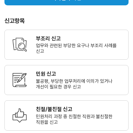
신고항목
부조리 신고
업무와 관련된 부당한 요구나
부조리 사례를
신고
민원 신고
불공평, 부당한 업무처리에 이의가
있거나
개선이 필요한 경우 신고
친절/불친절 신고
민원처리 과정 중 친절한 직원과
불친절한
직원을 신고