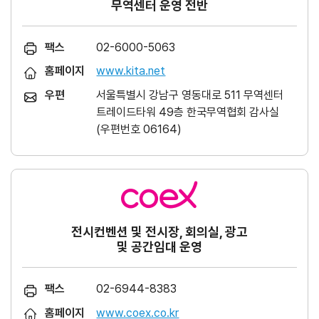
무역센터 운영 전반
팩스
02-6000-5063
홈페이지
www.kita.net
우편
서울특별시 강남구 영동대로 511 무역센터
트레이드타워 49층 한국무역협회 감사실
(우편번호 06164)
전시컨벤션 및 전시장, 회의실, 광고
및 공간임대 운영
팩스
02-6944-8383
홈페이지
www.coex.co.kr