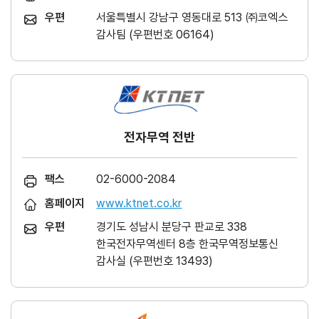
우편
서울특별시 강남구 영동대로 513 ㈜코엑스
감사팀 (우편번호 06164)
전자무역 전반
팩스
02-6000-2084
홈페이지
www.ktnet.co.kr
우편
경기도 성남시 분당구 판교로 338
한국전자무역센터 8층 한국무역정보통신
감사실 (우편번호 13493)