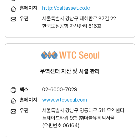
홈페이지
http://caltasset.co.kr
우편
서울특별시 강남구 테헤란로 87길 22
한국도심공항 자산관리 616호
무역센터 자산 및 시설 관리
팩스
02-6000-7029
홈페이지
www.wtcseoul.com
우편
서울특별시 강남구 영동대로 511 무역센터
트레이드타워 9층 ㈜더블유티씨서울
(우편번호 06164)