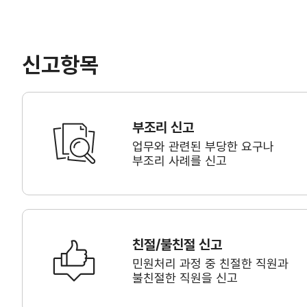
신고항목
부조리 신고
업무와 관련된 부당한 요구나
부조리 사례를 신고
친절/불친절 신고
민원처리 과정 중 친절한 직원과
불친절한 직원을 신고