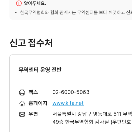
알아두세요.
한국무역협회와 협회 관계사는 무역센터를 보다 깨끗하고 신뢰
신고 접수처
무역센터 운영 전반
팩스
02-6000-5063
홈페이지
www.kita.net
우편
서울특별시 강남구 영동대로 511 무
49층 한국무역협회 감사실 (우편번호 0