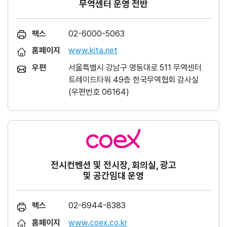
무역센터 운영 전반
팩스
02-6000-5063
홈페이지
www.kita.net
우편
서울특별시 강남구 영동대로 511 무역센터
트레이드타워 49층 한국무역협회 감사실
(우편번호 06164)
전시컨벤션 및 전시장, 회의실, 광고
및 공간임대 운영
팩스
02-6944-8383
홈페이지
www.coex.co.kr