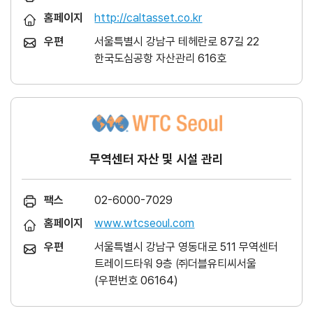
홈페이지
http://caltasset.co.kr
우편
서울특별시 강남구 테헤란로 87길 22
한국도심공항 자산관리 616호
무역센터 자산 및 시설 관리
팩스
02-6000-7029
홈페이지
www.wtcseoul.com
우편
서울특별시 강남구 영동대로 511 무역센터
트레이드타워 9층 ㈜더블유티씨서울
(우편번호 06164)