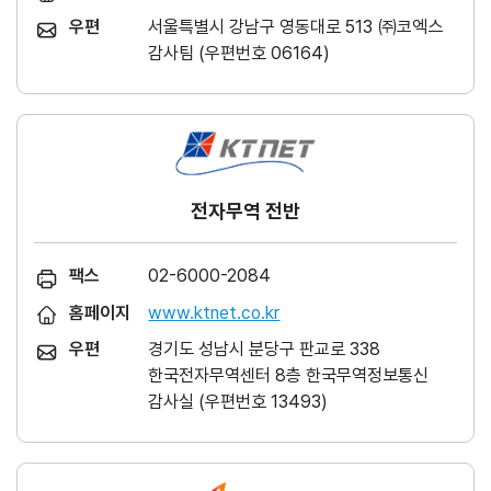
우편
서울특별시 강남구 영동대로 513 ㈜코엑스
감사팀 (우편번호 06164)
전자무역 전반
팩스
02-6000-2084
홈페이지
www.ktnet.co.kr
우편
경기도 성남시 분당구 판교로 338
한국전자무역센터 8층 한국무역정보통신
감사실 (우편번호 13493)