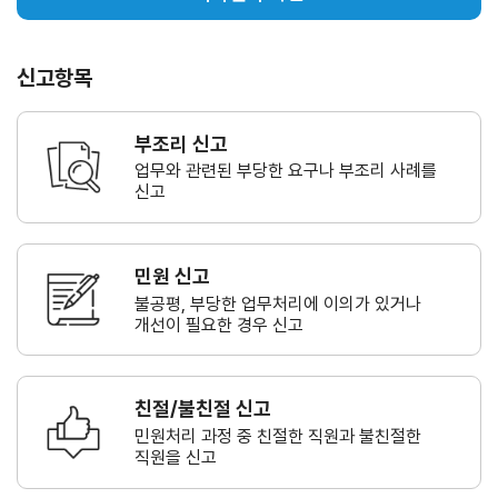
신고항목
부조리 신고
업무와 관련된 부당한 요구나
부조리 사례를
신고
민원 신고
불공평, 부당한 업무처리에 이의가
있거나
개선이 필요한 경우 신고
친절/불친절 신고
민원처리 과정 중 친절한 직원과
불친절한
직원을 신고