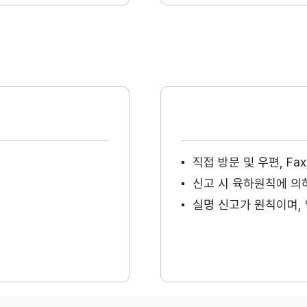
직접 방문 및 우편, F
신고 시 육하원칙에 의
실명 신고가 원칙이며, 