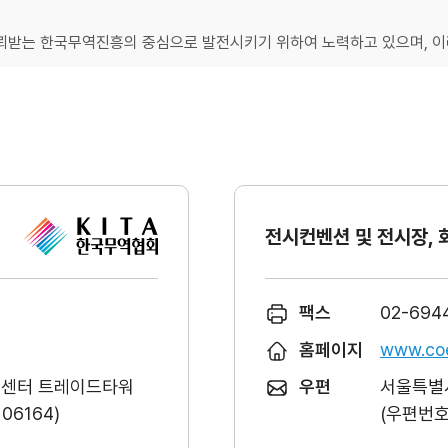
받는 한국무역진흥의 중심으로 발전시키기 위하여 노력하고 있으며, 이러
전시컨벤션 및 전시장, 
팩스
02-694
홈페이지
www.coe
역센터 트레이드타워
우편
서울특별시
6164)
(우편번호 