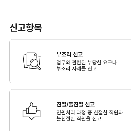
신고항목
부조리 신고
업무와 관련된 부당한 요구나
부조리 사례를 신고
친절/불친절 신고
민원처리 과정 중 친절한 직원과
불친절한 직원을 신고