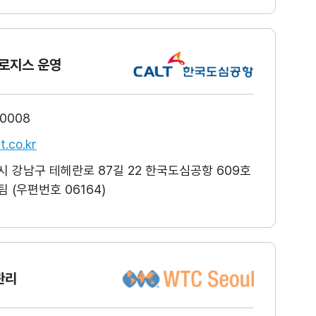
로지스 운영
-0008
t.co.kr
 강남구 테헤란로 87길 22 한국도심공항 609호
 (우편번호 06164)
관리