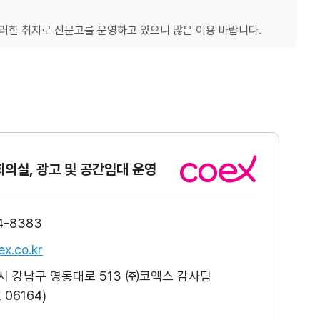
한 취지로 신문고를 운영하고 있으니 많은 이용 바랍니다.
회의실, 광고
및 공간임대 운영
4-8383
x.co.kr
 강남구 영동대로 513 ㈜코엑스 감사팀
06164)