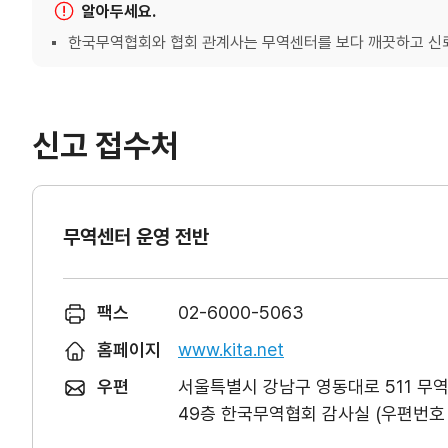
알아두세요.
한국무역협회와 협회 관계사는 무역센터를 보다 깨끗하고 신뢰
신고 접수처
무역센터 운영 전반
팩스
02-6000-5063
홈페이지
www.kita.net
우편
서울특별시 강남구 영동대로 511 무
49층 한국무역협회 감사실 (우편번호 0