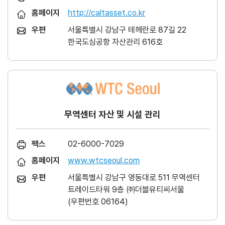
홈페이지
http://caltasset.co.kr
우편
서울특별시 강남구 테헤란로 87길 22
한국도심공항 자산관리 616호
무역센터 자산 및 시설 관리
팩스
02-6000-7029
홈페이지
www.wtcseoul.com
우편
서울특별시 강남구 영동대로 511 무역센터
트레이드타워 9층 ㈜더블유티씨서울
(우편번호 06164)