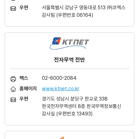
우편
서울특별시 강남구 영동대로 513 ㈜코엑스
감사팀 (우편번호 06164)
전자무역 전반
팩스
02-6000-2084
홈페이지
www.ktnet.co.kr
우편
경기도 성남시 분당구 판교로 338
한국전자무역센터 8층 한국무역정보통신
감사실 (우편번호 13493)