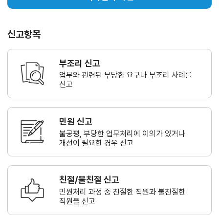
신고항목
부조리 신고
업무와 관련된 부당한 요구나
부조리 사례를
신고
민원 신고
불공평, 부당한 업무처리에 이의가
있거나
개선이 필요한 경우 신고
친절/불친절 신고
민원처리 과정 중 친절한 직원과
불친절한
직원을 신고