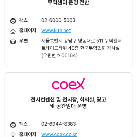
무역센터 운영 전반
팩스
02-6000-5063
홈페이지
www.kita.net
우편
서울특별시 강남구 영동대로 511 무역센터
트레이드타워 49층 한국무역협회 감사실
(우편번호 06164)
전시컨벤션 및 전시장, 회의실, 광고
및 공간임대 운영
팩스
02-6944-8383
홈페이지
www.coex.co.kr