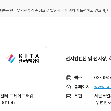
받는 한국무역진흥의 중심으로 발전시키기 위하여 노력하고 있으며, 이러
전시컨벤션 및 전시장, 
팩스
02-694
홈페이지
www.coe
역센터 트레이드타워
우편
서울특별시
6164)
(우편번호 