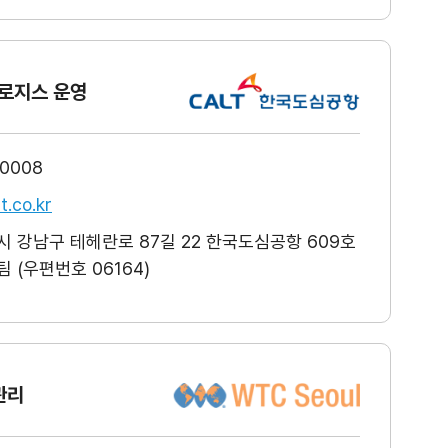
로지스 운영
-0008
t.co.kr
 강남구 테헤란로 87길 22 한국도심공항 609호
 (우편번호 06164)
관리