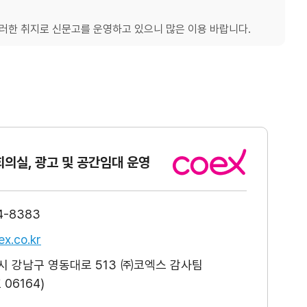
한 취지로 신문고를 운영하고 있으니 많은 이용 바랍니다.
회의실, 광고
및 공간임대 운영
4-8383
x.co.kr
 강남구 영동대로 513 ㈜코엑스 감사팀
06164)