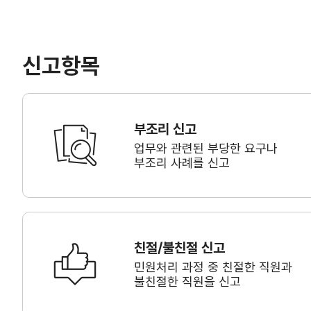
신고항목
부조리 신고
업무와 관련된 부당한 요구나
부조리 사례를 신고
친절/불친절 신고
민원처리 과정 중 친절한 직원과
불친절한 직원을 신고