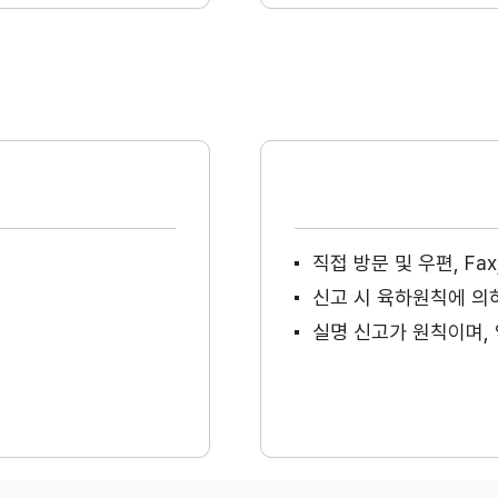
직접 방문 및 우편, F
신고 시 육하원칙에 의
실명 신고가 원칙이며, 