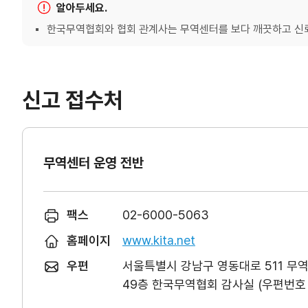
알아두세요.
한국무역협회와 협회 관계사는 무역센터를 보다 깨끗하고 신뢰
신고 접수처
무역센터 운영 전반
팩스
02-6000-5063
홈페이지
www.kita.net
우편
서울특별시 강남구 영동대로 511 무
49층 한국무역협회 감사실 (우편번호 0