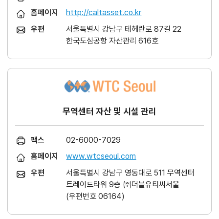
홈페이지
http://caltasset.co.kr
우편
서울특별시 강남구 테헤란로 87길 22
한국도심공항 자산관리 616호
무역센터 자산 및 시설 관리
팩스
02-6000-7029
홈페이지
www.wtcseoul.com
우편
서울특별시 강남구 영동대로 511 무역센터
트레이드타워 9층 ㈜더블유티씨서울
(우편번호 06164)