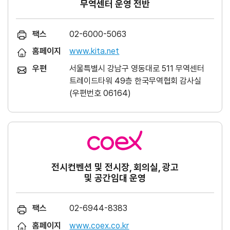
무역센터 운영 전반
팩스
02-6000-5063
홈페이지
www.kita.net
우편
서울특별시 강남구 영동대로 511 무역센터
트레이드타워 49층 한국무역협회 감사실
(우편번호 06164)
전시컨벤션 및 전시장, 회의실, 광고
및 공간임대 운영
팩스
02-6944-8383
홈페이지
www.coex.co.kr