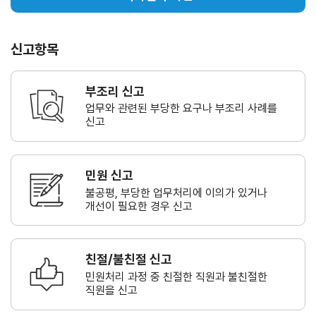
신고항목
부조리 신고
업무와 관련된 부당한 요구나
부조리 사례를
신고
민원 신고
불공평, 부당한 업무처리에 이의가
있거나
개선이 필요한 경우 신고
친절/불친절 신고
민원처리 과정 중 친절한 직원과
불친절한
직원을 신고