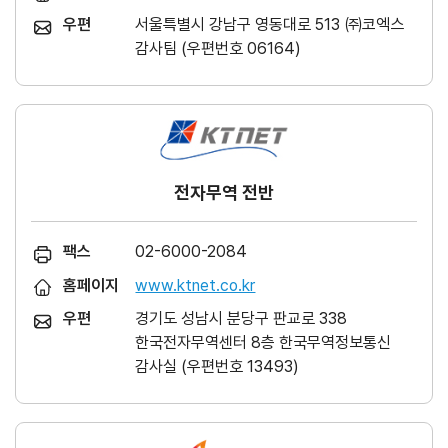
우편
서울특별시 강남구 영동대로 513 ㈜코엑스
감사팀 (우편번호 06164)
전자무역 전반
팩스
02-6000-2084
홈페이지
www.ktnet.co.kr
우편
경기도 성남시 분당구 판교로 338
한국전자무역센터 8층 한국무역정보통신
감사실 (우편번호 13493)