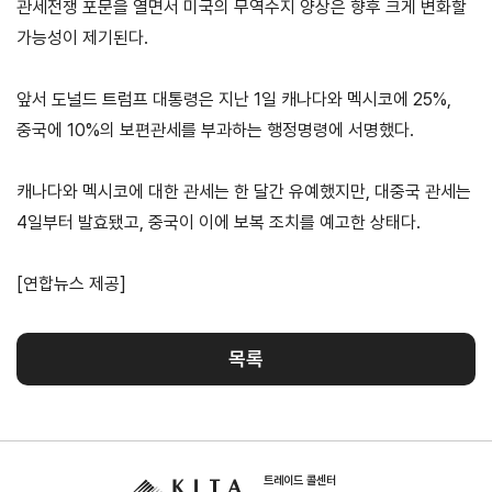
관세전쟁 포문을 열면서 미국의 무역수지 양상은 향후 크게 변화할
기업전용
가능성이 제기된다.
회원
기업
무역
자사
회비
회비
사검
정보
업고
정보
납부
납부
앞서 도널드 트럼프 대통령은 지난 1일 캐나다와 멕시코에 25%,
색
관리
유번
조회
현황
중국에 10%의 보편관세를 부과하는 행정명령에 서명했다.
호
신청
발급
캐나다와 멕시코에 대한 관세는 한 달간 유예했지만, 대중국 관세는
회원
사가
4일부터 발효됐고, 중국이 이에 보복 조치를 예고한 상태다.
입
[연합뉴스 제공]
Utility
목록
신문
이용
개인
저작
이메
고
약관
정보
권
일주
처리
정책
소무
홈
방침
단수
트레이드 콜센터