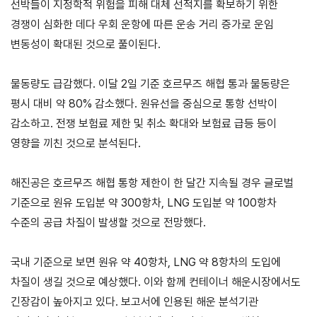
선박들이 지정학적 위험을 피해 대체 선적지를 확보하기 위한
경쟁이 심화한 데다 우회 운항에 따른 운송 거리 증가로 운임
지원/혜택
변동성이 확대된 것으로 풀이된다.
협회사업
교육/취업
KITA
수출역
trade
물동량도 급감했다. 이달 2일 기준 호르무즈 해협 통과 물동량은
사업신
무역아
멤버십
량진단
Korea
평시 대비 약 80% 감소했다. 원유선을 중심으로 통항 선박이
청
카데미
감소하고. 전쟁 보험료 제한 및 취소 확대와 보험료 급등 등이
발급
입점
진행중인
e러닝
사업
AI
영향을 끼친 것으로 분석된다.
혜택
바이어
빅데이
오프라인
발굴
종료된
터
상담
사업
해진공은 호르무즈 해협 통항 제한이 한 달간 지속될 경우 글로벌
자격시험
맞춤분
포상
석
상시지원
기준으로 원유 도입분 약 300항차, LNG 도입분 약 100항차
취업연계
스타트
사업
수준의 공급 차질이 발생할 것으로 전망했다.
업브랜
치
기업인
수출입
국내 기준으로 보면 원유 약 40항차, LNG 약 8항차의 도입에
여행카
물류포
드
털
차질이 생길 것으로 예상했다. 이와 함께 컨테이너 해운시장에서도
이노브
ABTC
긴장감이 높아지고 있다. 보고서에 인용된 해운 분석기관
랜치